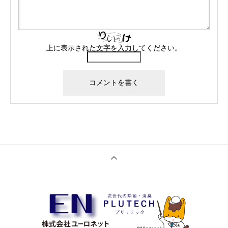
上に表示された文字を入力してください。